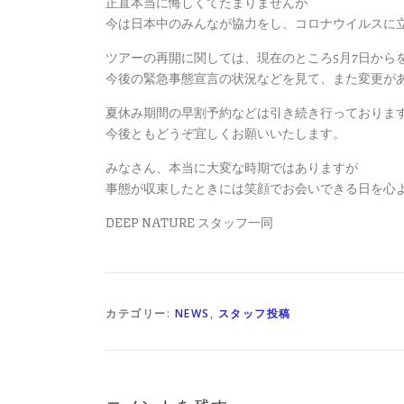
正直本当に悔しくてたまりませんが
今は日本中のみんなが協力をし、コロナウイルスに
ツアーの再開に関しては、現在のところ5月7日から
今後の緊急事態宣言の状況などを見て、また変更が
夏休み期間の早割予約などは引き続き行っておりま
今後ともどうぞ宜しくお願いいたします。
みなさん、本当に大変な時期ではありますが
事態が収束したときには笑顔でお会いできる日を心
DEEP NATURE スタッフ一同
カテゴリー:
NEWS
,
スタッフ投稿