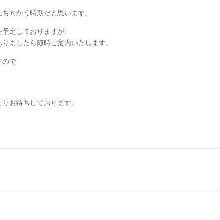
立ち向かう時期だと思います。
を予定しておりますが、
ありましたら随時ご案内いたします。
すので
よりお待ちしております。