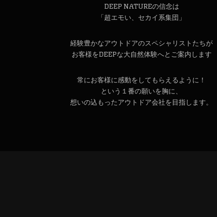
DEEP NATUREの信念は
「超エモい、セカイ系集団」
経験豊かなアウトドアのスペシャリストたちが
お客様をDEEPな大自然体験へとご案内します
常にお客様に感動をしてもらえるように！
という１番の願いを胸に、
想いの込もったアウトドア会社を目指します。