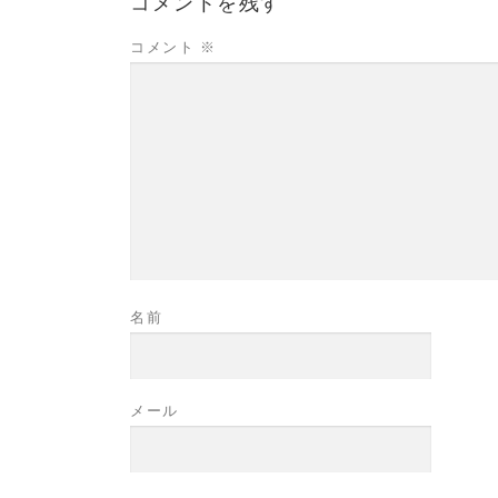
コメントを残す
コメント
※
名前
メール