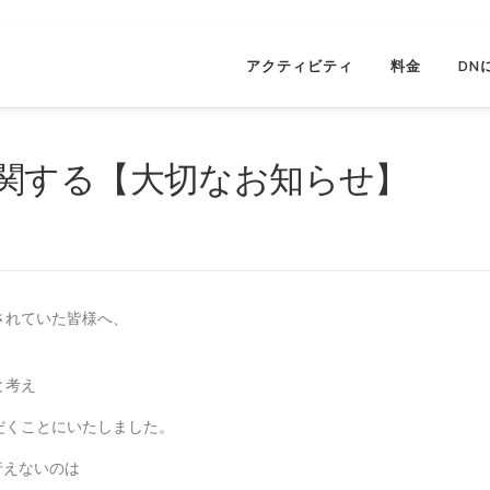
アクティビティ
料金
DN
関する【大切なお知らせ】
されていた皆様へ、
と考え
だくことにいたしました。
行えないのは