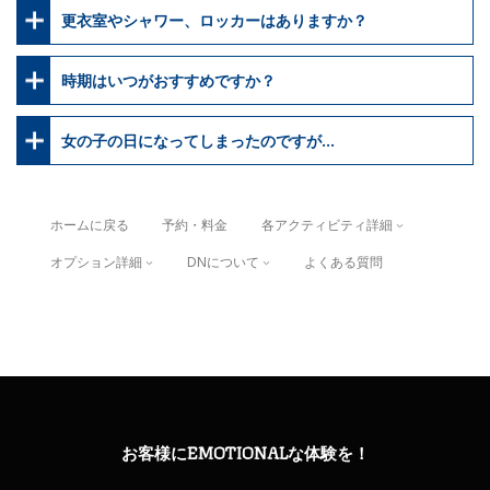
更衣室やシャワー、ロッカーはありますか？
時期はいつがおすすめですか？
女の子の日になってしまったのですが…
ホームに戻る
予約・料金
各アクティビティ詳細
オプション詳細
DNについて
よくある質問
お客様にEMOTIONALな体験を！