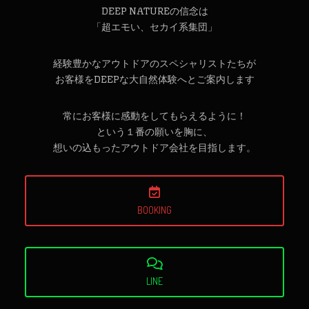
DEEP NATUREの信念は
「超エモい、セカイ系集団」
経験豊かなアウトドアのスペシャリストたちが
お客様をDEEPな大自然体験へとご案内します
常にお客様に感動をしてもらえるように！
という１番の願いを胸に、
想いの込もったアウトドア会社を目指します。
BOOKING
LINE