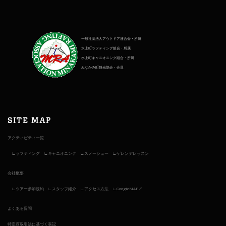
一般社団法人アウトドア連合会・所属
水上町ラフティング組合・所属
水上町キャニオニング組合・所属
みなかみ町観光協会・会員
SITE MAP
アクティビティ一覧
ラフティング
キャニオニング
スノーシュー
ゲレンデレッスン
会社概要
ツアー参加規約
スタッフ紹介
アクセス方法
GoogleMAP↗︎
よくある質問
特定商取引法に基づく表記