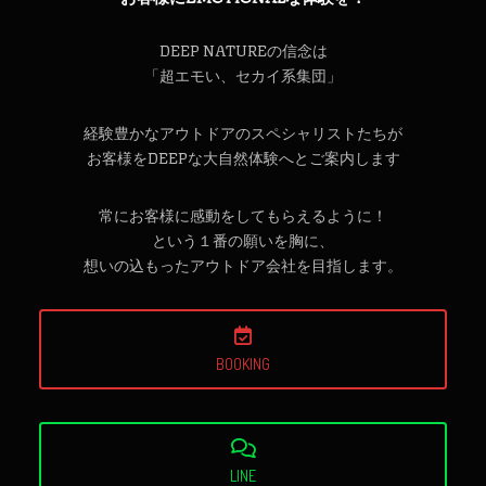
DEEP NATUREの信念は
「超エモい、セカイ系集団」
経験豊かなアウトドアのスペシャリストたちが
お客様をDEEPな大自然体験へとご案内します
常にお客様に感動をしてもらえるように！
という１番の願いを胸に、
想いの込もったアウトドア会社を目指します。
BOOKING
LINE