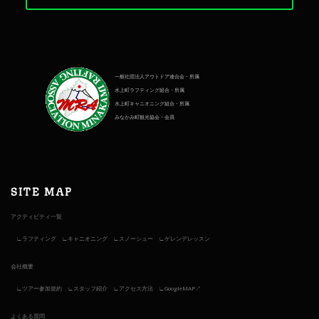
一般社団法人アウトドア連合会・所属
水上町ラフティング組合・所属
水上町キャニオニング組合・所属
みなかみ町観光協会・会員
SITE MAP
アクティビティ一覧
ラフティング
キャニオニング
スノーシュー
ゲレンデレッスン
会社概要
ツアー参加規約
スタッフ紹介
アクセス方法
GoogleMAP↗︎
よくある質問