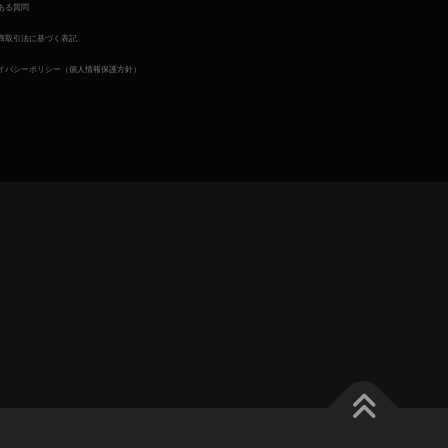
ある質問
商取引法に基づく表記
イバシーポリシー（個人情報保護方針）