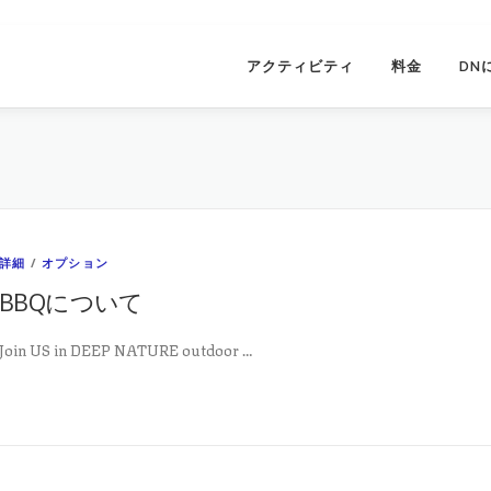
アクティビティ
料金
DN
詳細
/
オプション
BBQについて
Join US in DEEP NATURE outdoor …