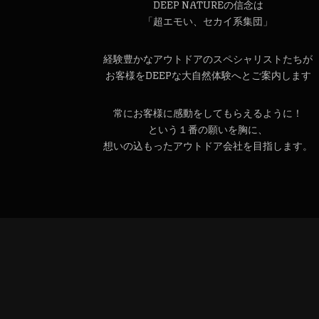
DEEP NATUREの信念は
「超エモい、セカイ系集団」
経験豊かなアウトドアのスペシャリストたちが
お客様をDEEPな大自然体験へとご案内します
常にお客様に感動をしてもらえるように！
という１番の願いを胸に、
想いの込もったアウトドア会社を目指します。