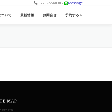
0278-72-6838 -
Message
について
最新情報
お問合せ
予約する＞
ITE MAP
ティビティ一覧