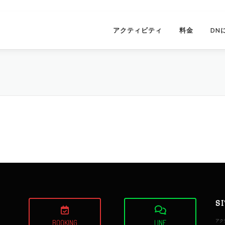
アクティビティ
料金
DN
S
アク
BOOKING
LINE