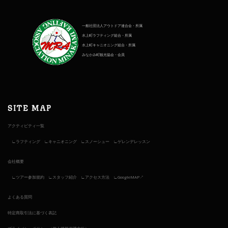
一般社団法人アウトドア連合会・所属
水上町ラフティング組合・所属
水上町キャニオニング組合・所属
みなかみ町観光協会・会員
SITE MAP
アクティビティ一覧
ラフティング
キャニオニング
スノーシュー
ゲレンデレッスン
会社概要
ツアー参加規約
スタッフ紹介
アクセス方法
GoogleMAP↗︎
よくある質問
特定商取引法に基づく表記