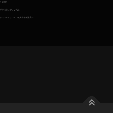
ある質問
商取引法に基づく表記
イバシーポリシー（個人情報保護方針）