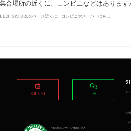
集合場所の近くに、コンビニなどはあります
DEEP NATUREのベース近くに、コンビニやスーパーはあ …
S
アク
BOOKING
LINE
会社
一般社団法人アウトドア連合会・所属