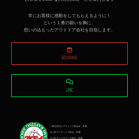
常にお客様に感動をしてもらえるように！
という１番の願いを胸に、
想いの込もったアウトドア会社を目指します。
BOOKING
LINE
一般社団法人アウトドア連合会・所属
水上町ラフティング組合・所属
水上町キャニオニング組合・所属