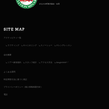
みなかみ町観光協会・会員
SITE MAP
アクティビティ一覧
ラフティング
キャニオニング
スノーシュー
ゲレンデレッスン
会社概要
ツアー参加規約
スタッフ紹介
アクセス方法
GoogleMAP↗︎
よくある質問
特定商取引法に基づく表記
プライバシーポリシー（個人情報保護方針）
電話