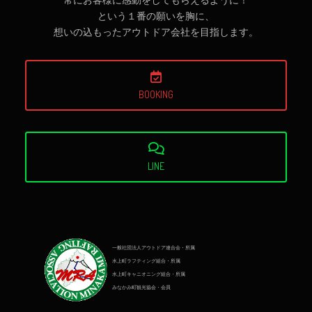
という１番の願いを胸に、
想いの込もったアウトドア会社を目指します。
BOOKING
LINE
一般社団法人アウトドア連合会・所属
水上町ラフティング組合・所属
水上町キャニオニング組合・所属
みなかみ町観光協会・会員