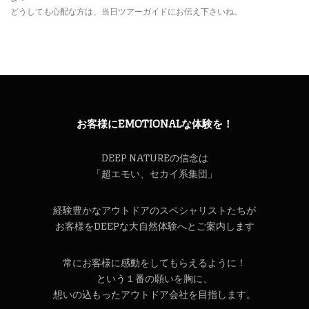
どうしても心配な方は、当日ツアーガイドにお伝え下さいね。
お客様にEMOTIONALな体験を！
DEEP NATUREの信念は
「超エモい、セカイ系集団」
経験豊かなアウトドアのスペシャリストたちが
お客様をDEEPな大自然体験へとご案内します
常にお客様に感動をしてもらえるように！
という１番の願いを胸に、
想いの込もったアウトドア会社を目指します。