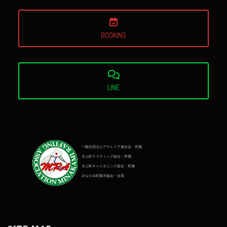
BOOKING
LINE
一般社団法人アウトドア連合会・所属
水上町ラフティング組合・所属
水上町キャニオニング組合・所属
みなかみ町観光協会・会員