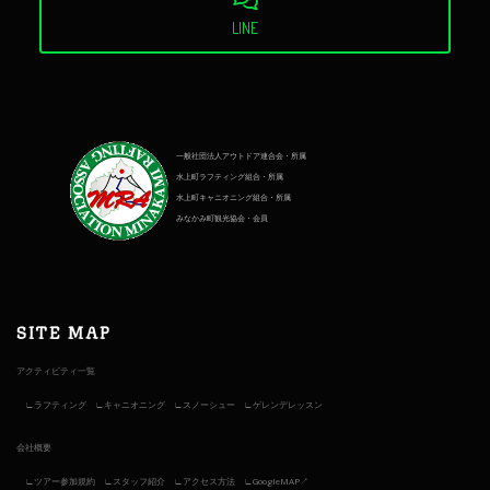
LINE
一般社団法人アウトドア連合会・所属
水上町ラフティング組合・所属
水上町キャニオニング組合・所属
みなかみ町観光協会・会員
SITE MAP
アクティビティ一覧
ラフティング
キャニオニング
スノーシュー
ゲレンデレッスン
会社概要
ツアー参加規約
スタッフ紹介
アクセス方法
GoogleMAP↗︎