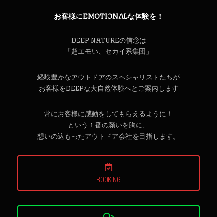
お客様にEMOTIONALな体験を！
DEEP NATUREの信念は
「超エモい、セカイ系集団」
経験豊かなアウトドアのスペシャリストたちが
お客様をDEEPな大自然体験へとご案内します
常にお客様に感動をしてもらえるように！
という１番の願いを胸に、
想いの込もったアウトドア会社を目指します。
BOOKING