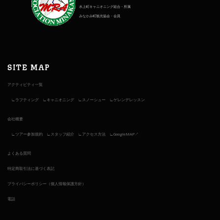
水上町キャニオニング組合・所属
みなかみ町観光協会・会員
SITE MAP
アクティビティ一覧
ラフティング
キャニオニング
スノーシュー
ゲレンデレッスン
会社概要
ツアー参加規約
スタッフ紹介
アクセス方法
GoogleMAP↗︎
よくある質問
特定商取引法に基づく表記
プライバシーポリシー（個人情報保護方針）
電話