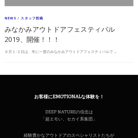
NEWS
/
スタッフ投稿
みなかみアウトドアフェスティバル
2019、開催！！！
６月１-２日は、年に一度のみなかみアウトドアフェスティバルで …
お客様にEMOTIONALな体験を！
DEEP NATUREの信念は
「超エモい、セカイ系集団」
経験豊かなアウトドアのスペシャリストたちが