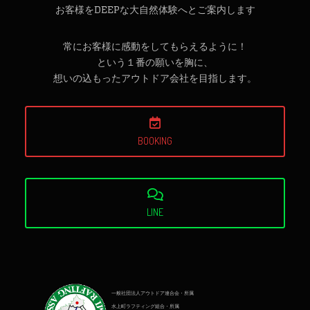
お客様をDEEPな大自然体験へとご案内します
常にお客様に感動をしてもらえるように！
という１番の願いを胸に、
想いの込もったアウトドア会社を目指します。
BOOKING
LINE
一般社団法人アウトドア連合会・所属
水上町ラフティング組合・所属