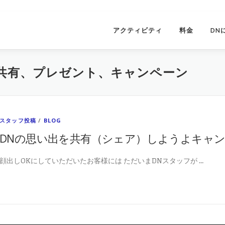
アクティビティ
料金
DN
共有、プレゼント、キャンペーン
スタッフ投稿
/
BLOG
DNの思い出を共有（シェア）しようよキャ
顔出しOKにしていただいたお客様には ただいまDNスタッフが …