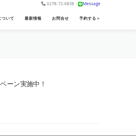
0278-72-6838 -
Message
について
最新情報
お問合せ
予約する＞
ンペーン実施中！