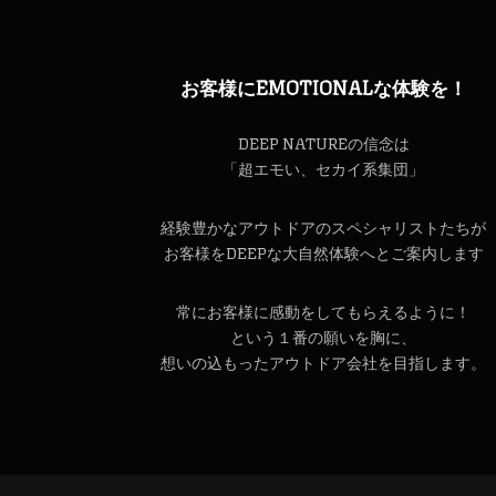
お客様にEMOTIONALな体験を！
DEEP NATUREの信念は
「超エモい、セカイ系集団」
経験豊かなアウトドアのスペシャリストたちが
お客様をDEEPな大自然体験へとご案内します
常にお客様に感動をしてもらえるように！
という１番の願いを胸に、
想いの込もったアウトドア会社を目指します。