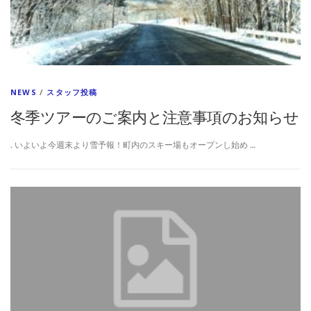
NEWS
/
スタッフ投稿
冬季ツアーのご案内と注意事項のお知らせ
. いよいよ今週末より雪予報！町内のスキー場もオープンし始め …