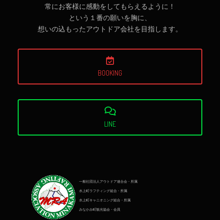
常にお客様に感動をしてもらえるように！
という１番の願いを胸に、
想いの込もったアウトドア会社を目指します。
BOOKING
LINE
一般社団法人アウトドア連合会・所属
水上町ラフティング組合・所属
水上町キャニオニング組合・所属
みなかみ町観光協会・会員