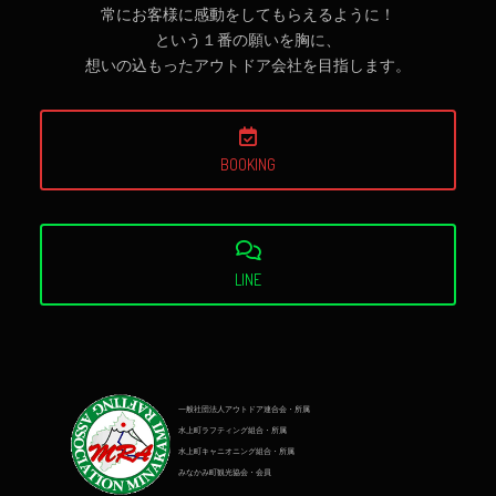
常にお客様に感動をしてもらえるように！
という１番の願いを胸に、
想いの込もったアウトドア会社を目指します。
BOOKING
LINE
一般社団法人アウトドア連合会・所属
水上町ラフティング組合・所属
水上町キャニオニング組合・所属
みなかみ町観光協会・会員