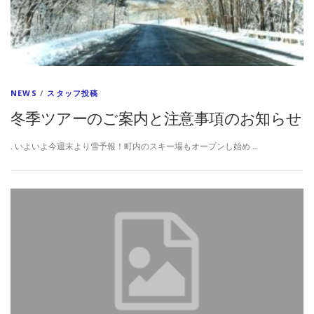
NEWS
/
スタッフ投稿
冬季ツアーのご案内と注意事項のお知らせ
. いよいよ今週末より雪予報！町内のスキー場もオープンし始め …