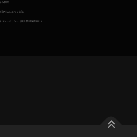
ある質問
商取引法に基づく表記
イバシーポリシー（個人情報保護方針）