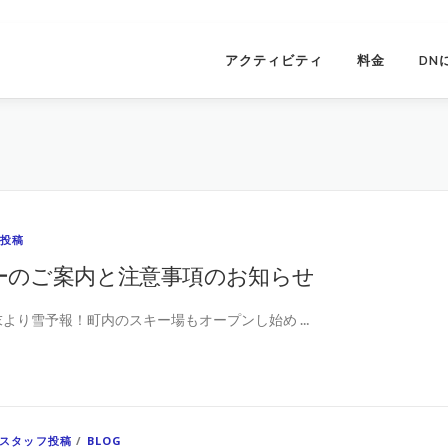
アクティビティ
料金
DN
フ投稿
ーのご案内と注意事項のお知らせ
週末より雪予報！町内のスキー場もオープンし始め …
スタッフ投稿
/
BLOG