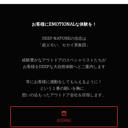
お客様にEMOTIONALな体験を！
DEEP NATUREの信念は
「超エモい、セカイ系集団」
経験豊かなアウトドアのスペシャリストたちが
お客様をDEEPな大自然体験へとご案内します
常にお客様に感動をしてもらえるように！
という１番の願いを胸に、
想いの込もったアウトドア会社を目指します。
BOOKING