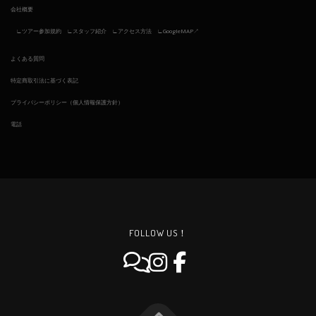
会社概要
ツアー参加規約
スタッフ紹介
アクセス方法
GoogleMAP↗︎
よくある質問
特定商取引法に基づく表記
プライバシーポリシー（個人情報保護方針）
電話
FOLLOW US！