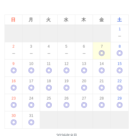
日
月
火
水
木
金
土
1
－
2
3
4
5
6
7
8
－
－
－
－
－
◎
◎
9
10
11
12
13
14
15
◎
◎
◎
◎
◎
◎
◎
16
17
18
19
20
21
22
◎
◎
◎
◎
◎
◎
◎
23
24
25
26
27
28
29
◎
◎
◎
◎
◎
◎
◎
30
31
◎
◎
2026年8月