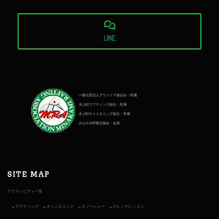
LINE
一般社団法人アウトドア連合会・所属
水上町ラフティング組合・所属
水上町キャニオニング組合・所属
みなかみ町観光協会・会員
SITE MAP
アクティビティ一覧
ラフティング
キャニオニング
スノーシュー
ゲレンデレッスン