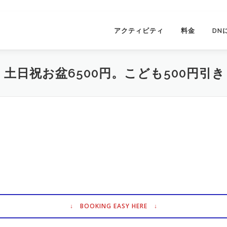
アクティビティ
料金
DN
、土日祝お盆6500円。こども500円引き
↓ BOOKING EASY HERE ↓