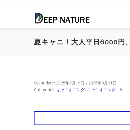
コ
ン
テ
ン
ツ
夏キャニ！大人平日6000円
へ
ス
キ
ッ
プ
Event date: 2025年7月19日 - 2025年8月31日
Categories:
キャニオニング
,
キャニオニング A