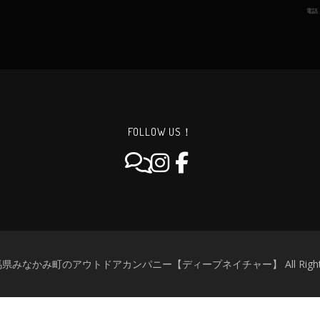
電話
FOLLOW US！
群馬県みなかみ町のアウトドアカンパニー【ディープネイチャー】 All Rights R