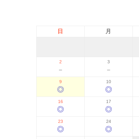
日
月
2
3
－
－
9
10
◎
◎
16
17
◎
◎
23
24
◎
◎