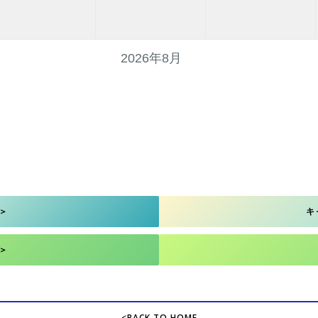
2026年8月
＞
キ
＞
<BACK TO HOME