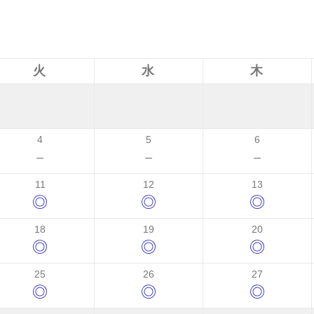
火
水
木
4
5
6
－
－
－
11
12
13
◎
◎
◎
18
19
20
◎
◎
◎
25
26
27
◎
◎
◎