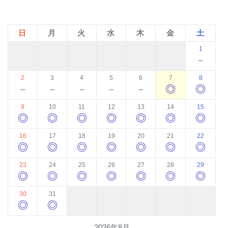
日
月
火
水
木
金
土
1
－
2
3
4
5
6
7
8
－
－
－
－
－
◎
◎
9
10
11
12
13
14
15
◎
◎
◎
◎
◎
◎
◎
16
17
18
19
20
21
22
◎
◎
◎
◎
◎
◎
◎
23
24
25
26
27
28
29
◎
◎
◎
◎
◎
◎
◎
30
31
◎
◎
2026年8月