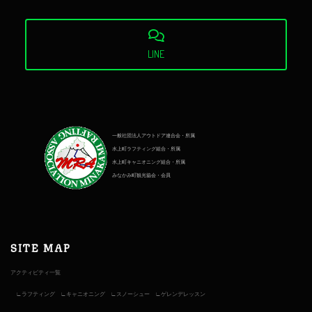
LINE
一般社団法人アウトドア連合会・所属
水上町ラフティング組合・所属
水上町キャニオニング組合・所属
みなかみ町観光協会・会員
SITE MAP
アクティビティ一覧
ラフティング
キャニオニング
スノーシュー
ゲレンデレッスン