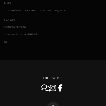
会社概要
ツアー参加規約
スタッフ紹介
アクセス方法
GoogleMAP↗︎
よくある質問
特定商取引法に基づく表記
プライバシーポリシー（個人情報保護方針）
電話
FOLLOW US！