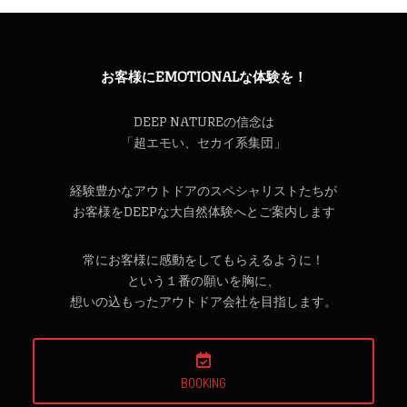
お客様にEMOTIONALな体験を！
DEEP NATUREの信念は
「超エモい、セカイ系集団」
経験豊かなアウトドアのスペシャリストたちが
お客様をDEEPな大自然体験へとご案内します
常にお客様に感動をしてもらえるように！
という１番の願いを胸に、
想いの込もったアウトドア会社を目指します。
BOOKING