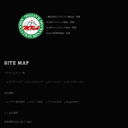
一般社団法人アウトドア連合会・所属
水上町ラフティング組合・所属
水上町キャニオニング組合・所属
みなかみ町観光協会・会員
SITE MAP
アクティビティ一覧
ラフティング
キャニオニング
スノーシュー
ゲレンデレッスン
会社概要
ツアー参加規約
スタッフ紹介
アクセス方法
GoogleMAP↗︎
よくある質問
特定商取引法に基づく表記