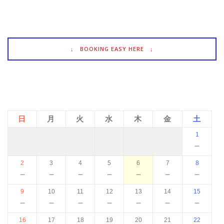
↓ BOOKING EASY HERE ↓
日
月
火
水
木
金
土
1
－
2
3
4
5
6
7
8
－
－
－
－
－
－
－
9
10
11
12
13
14
15
－
－
－
－
－
－
－
16
17
18
19
20
21
22