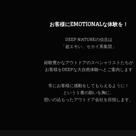
お客様にEMOTIONALな体験を！
DEEP NATUREの信念は
「超エモい、セカイ系集団」
経験豊かなアウトドアのスペシャリストたちが
お客様をDEEPな大自然体験へとご案内します
常にお客様に感動をしてもらえるように！
という１番の願いを胸に、
想いの込もったアウトドア会社を目指します。