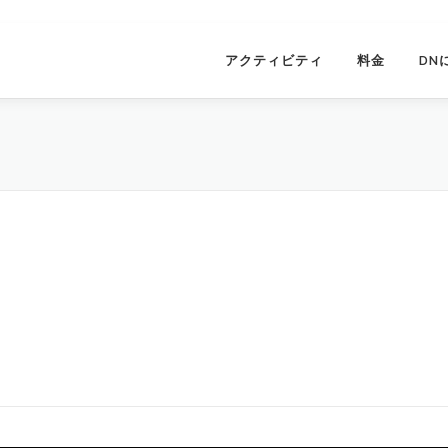
アクティビティ
料金
DN