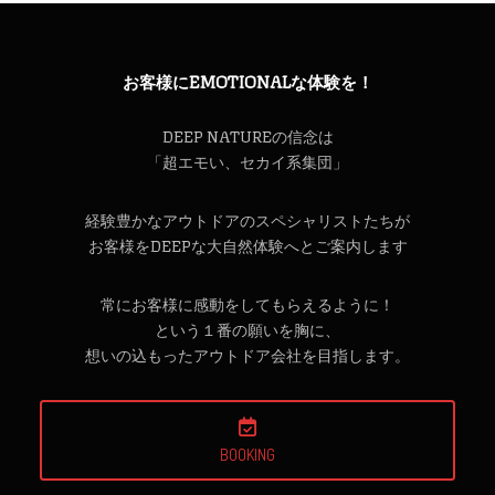
お客様にEMOTIONALな体験を！
DEEP NATUREの信念は
「超エモい、セカイ系集団」
経験豊かなアウトドアのスペシャリストたちが
お客様をDEEPな大自然体験へとご案内します
常にお客様に感動をしてもらえるように！
という１番の願いを胸に、
想いの込もったアウトドア会社を目指します。
BOOKING