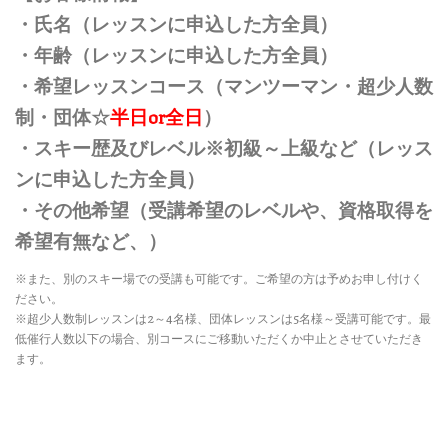
・氏名（レッスンに申込した方全員）
・年齢（レッスンに申込した方全員）
・希望レッスンコース（マンツーマン・超少人数
制・団体☆
半日or全日
）
・スキー歴及びレベル※初級～上級など（レッス
ンに申込した方全員）
・その他希望（受講希望のレベルや、資格取得を
希望有無など、）
※また、別のスキー場での受講も可能です。ご希望の方は予めお申し付けく
ださい。
※超少人数制レッスンは2～4名様、団体レッスンは5名様～受講可能です。最
低催行人数以下の場合、別コースにご移動いただくか中止とさせていただき
ます。