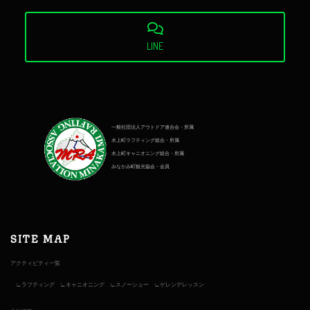
LINE
一般社団法人アウトドア連合会・所属
水上町ラフティング組合・所属
水上町キャニオニング組合・所属
みなかみ町観光協会・会員
SITE MAP
アクティビティ一覧
ラフティング
キャニオニング
スノーシュー
ゲレンデレッスン