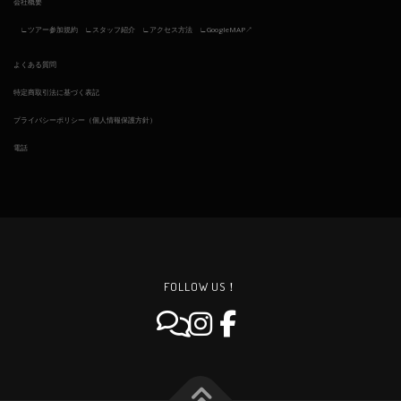
会社概要
ツアー参加規約
スタッフ紹介
アクセス方法
GoogleMAP↗︎
よくある質問
特定商取引法に基づく表記
プライバシーポリシー（個人情報保護方針）
電話
FOLLOW US！