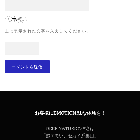
上に表示された文字を入力してください。
お客様にEMOTIONALな体験を！
DEEP NATUREの信念は
「超エモい、セカイ系集団」