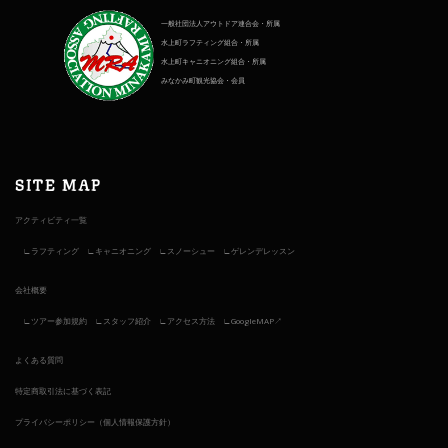
一般社団法人アウトドア連合会・所属
水上町ラフティング組合・所属
水上町キャニオニング組合・所属
みなかみ町観光協会・会員
SITE MAP
アクティビティ一覧
ラフティング
キャニオニング
スノーシュー
ゲレンデレッスン
会社概要
ツアー参加規約
スタッフ紹介
アクセス方法
GoogleMAP↗︎
よくある質問
特定商取引法に基づく表記
プライバシーポリシー（個人情報保護方針）