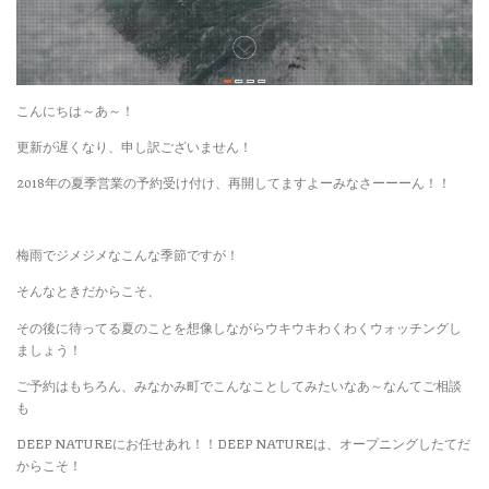
こんにちは～あ～！
更新が遅くなり、申し訳ございません！
2018年の夏季営業の予約受け付け、再開してますよーみなさーーーん！！
梅雨でジメジメなこんな季節ですが！
そんなときだからこそ、
その後に待ってる夏のことを想像しながらウキウキわくわくウォッチングし
ましょう！
ご予約はもちろん、みなかみ町でこんなことしてみたいなあ～なんてご相談
も
DEEP NATUREにお任せあれ！！DEEP NATUREは、オープニングしたてだ
からこそ！