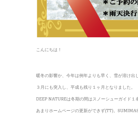
こんにちは！
暖冬の影響か、今年は例年よりも早く、雪が溶け出
３月にも突入し、平成も残り１ヶ月となりました。
DEEP NATUREは冬期の間はスノーシューガイド
あまりホームページの更新ができず(TT)。SUMIMAS