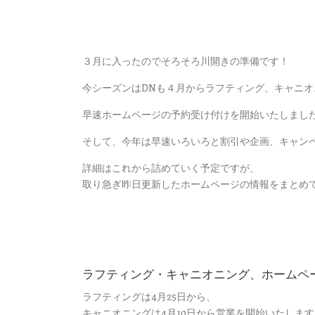
３月に入ったのでそろそろ川開きの準備です！
今シーズンはDNも４月からラフティング、キャニ
早速ホームページの予約受け付けを開始いたしまし
そして、今年は早速いろいろと割引や企画、キャン
詳細はこれから詰めていく予定ですが、
取り急ぎ昨日更新したホームページの情報をまとめ
ラフティング・キャニオニング、ホームペ
ラフティングは4月25日から、
キャニオニングは4月10日から営業を開始いたします