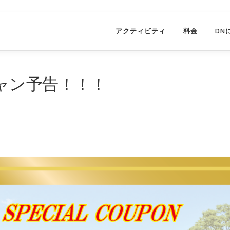
アクティビティ
料金
DN
ャン予告！！！