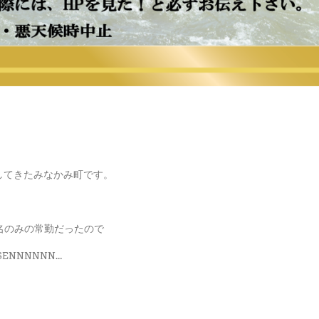
してきたみなかみ町です。
１名のみの常勤だったので
ENNNNNN…