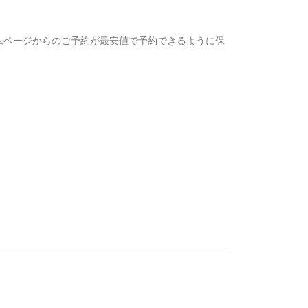
ムページからのご予約が最安値で予約できるように保