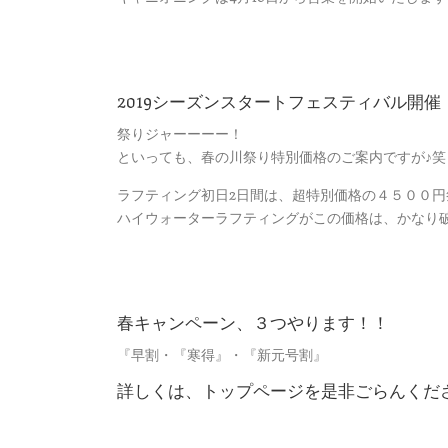
2019シーズンスタートフェスティバル開催
祭りジャーーーー！
といっても、春の川祭り特別価格のご案内ですが♪笑
ラフティング初日2日間は、超特別価格の４５００円
ハイウォーターラフティングがこの価格は、かなり
春キャンペーン、３つやります！！
『早割・『寒得』・『新元号割』
詳しくは、トップページを是非ごらんくだ