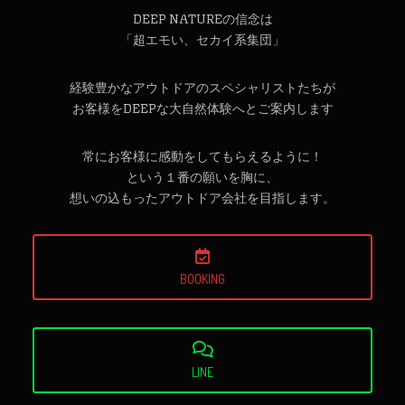
DEEP NATUREの信念は
「超エモい、セカイ系集団」
経験豊かなアウトドアのスペシャリストたちが
お客様をDEEPな大自然体験へとご案内します
常にお客様に感動をしてもらえるように！
という１番の願いを胸に、
想いの込もったアウトドア会社を目指します。
BOOKING
LINE