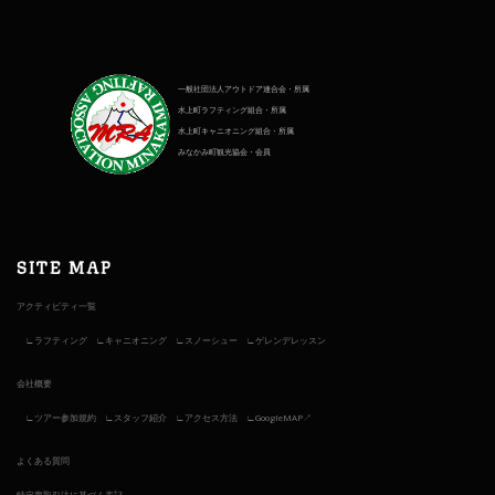
一般社団法人アウトドア連合会・所属
水上町ラフティング組合・所属
水上町キャニオニング組合・所属
みなかみ町観光協会・会員
SITE MAP
アクティビティ一覧
ラフティング
キャニオニング
スノーシュー
ゲレンデレッスン
会社概要
ツアー参加規約
スタッフ紹介
アクセス方法
GoogleMAP↗︎
よくある質問
特定商取引法に基づく表記