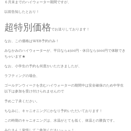
６月末までのハイウォーター期間ですが、
以前告知したとおり！
超特別価格
でお送りしております！
なお、この価格はWEB予約のみ！
みなかみのハイウォーターが、平日なら4500円・休日なら5000円で体験でき
ちゃいます★
なお、小学生の予約も何度かいただきましたが、
ラフティングの場合、
ゴールデンウィークを含むハイウォーターの期間中は安全確保のため中学生
以下は参加を受け付けられませんので
予めご了承ください。
ちなみに、キャニオニングにかなり予約いただいております！
この時期のキャニオニングは、水温がとても低く、体温との勝負です。
みなさん！覚悟してご参加ください～～～！。