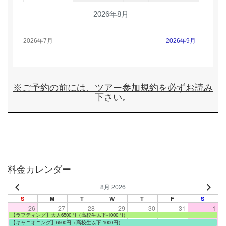
2026年8月
2026年7月
2026年9月
※ご予約の前には、
ツアー参加規約
を必ずお読み
下さい。
料金カレンダー
8月 2026
S
M
T
W
T
F
S
26
27
28
29
30
31
1
【ラフティング】大人6500円（高校生以下-1000円）
【キャニオニング】6500円（高校生以下-1000円）