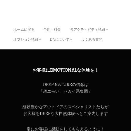
ホームに戻る
予約・料金
各アクティビティ詳細
オプション詳細
DNについて
よくある質問
お客様にEMOTIONALな体験を！
DEEP NATUREの信念は
「超エモい、セカイ系集団」
経験豊かなアウトドアのスペシャリストたちが
お客様をDEEPな大自然体験へとご案内します
常にお客様に感動をしてもらえるように！