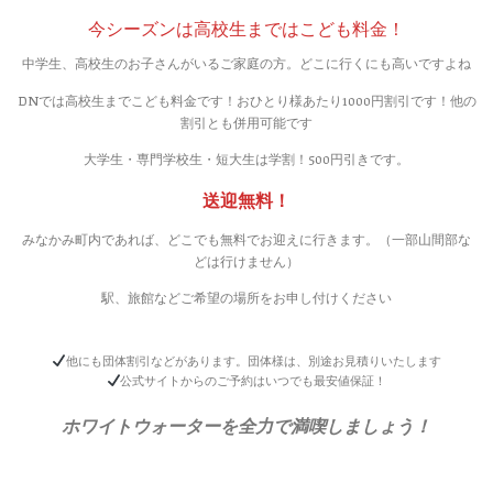
今シーズンは高校生まではこども料金！
中学生、高校生のお子さんがいるご家庭の方。どこに行くにも高いですよね
DNでは高校生までこども料金です！おひとり様あたり1000円割引です！他の
割引とも併用可能です
大学生・専門学校生・短大生は学割！500円引きです。
送迎無料！
みなかみ町内であれば、どこでも無料でお迎えに行きます。（一部山間部な
どは行けません）
駅、旅館などご希望の場所をお申し付けください
他にも団体割引などがあります。団体様は、別途お見積りいたします
公式サイトからのご予約はいつでも最安値保証！
ホワイトウォーターを全力で満喫しましょう！