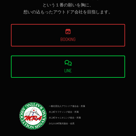
という１番の願いを胸に、
想いの込もったアウトドア会社を目指します。
BOOKING
LINE
一般社団法人アウトドア連合会・所属
水上町ラフティング組合・所属
水上町キャニオニング組合・所属
みなかみ町観光協会・会員