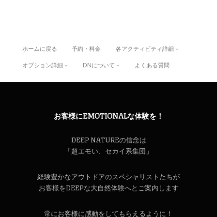
ホームに戻る
予約・料金
各アクティビティ詳細
オプション詳細
DNについて
よくある質問
お客様にEMOTIONALな体験を！
DEEP NATUREの信念は
「超エモい、セカイ系集団」
経験豊かなアウトドアのスペシャリストたちが
お客様をDEEPな大自然体験へとご案内します
常にお客様に感動をしてもらえるように！