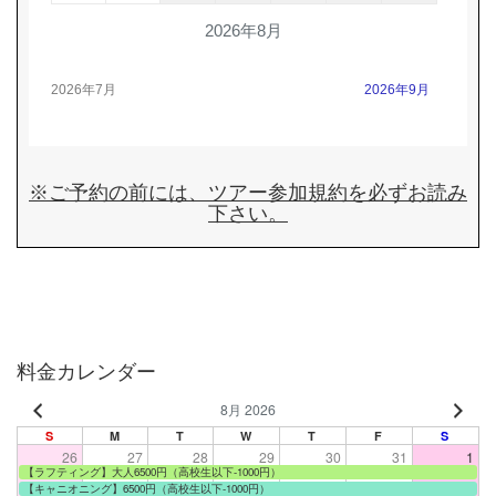
2026年8月
2026年7月
2026年9月
※ご予約の前には、
ツアー参加規約
を必ずお読み
下さい。
料金カレンダー
8月 2026
S
M
T
W
T
F
S
26
27
28
29
30
31
1
【ラフティング】大人6500円（高校生以下-1000円）
【キャニオニング】6500円（高校生以下-1000円）