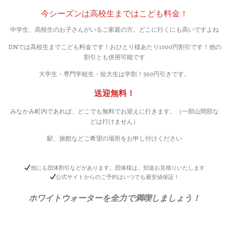
今シーズンは高校生まではこども料金！
中学生、高校生のお子さんがいるご家庭の方。どこに行くにも高いですよね
DNでは高校生までこども料金です！おひとり様あたり1000円割引です！他の
割引とも併用可能です
大学生・専門学校生・短大生は学割！500円引きです。
送迎無料！
みなかみ町内であれば、どこでも無料でお迎えに行きます。（一部山間部な
どは行けません）
駅、旅館などご希望の場所をお申し付けください
他にも団体割引などがあります。団体様は、別途お見積りいたします
公式サイトからのご予約はいつでも最安値保証！
ホワイトウォーターを全力で満喫しましょう！