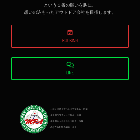
という１番の願いを胸に、
想いの込もったアウトドア会社を目指します。
BOOKING
LINE
一般社団法人アウトドア連合会・所属
水上町ラフティング組合・所属
水上町キャニオニング組合・所属
みなかみ町観光協会・会員