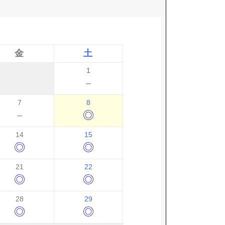
金
土
1
－
7
8
－
◎
14
15
◎
◎
21
22
◎
◎
28
29
◎
◎