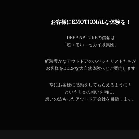
お客様にEMOTIONALな体験を！
DEEP NATUREの信念は
「超エモい、セカイ系集団」
経験豊かなアウトドアのスペシャリストたちが
お客様をDEEPな大自然体験へとご案内します
常にお客様に感動をしてもらえるように！
という１番の願いを胸に、
想いの込もったアウトドア会社を目指します。