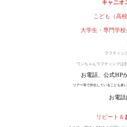
キャニオニ
こども（高校
大学生・専門学校
ラフティン
ワンちゃんラフティングは別
お電話、公式HP
ツアー等で外出していることも多
お電話は 
リピート＆
今まで一度でもDNをご利用いた