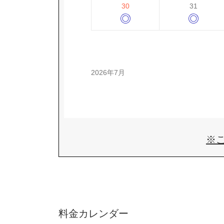
30
31
◎
◎
2026年7月
※
料金カレンダー