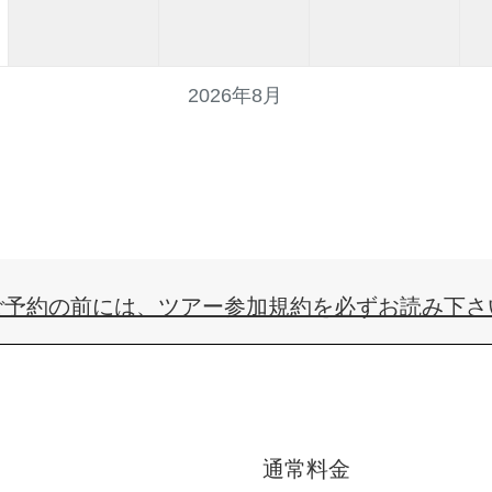
2026年8月
ご予約の前には、
ツアー参加規約
を必ずお読み下さ
通常料金