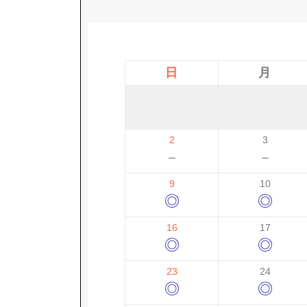
日
月
2
3
－
－
9
10
◎
◎
16
17
◎
◎
23
24
◎
◎