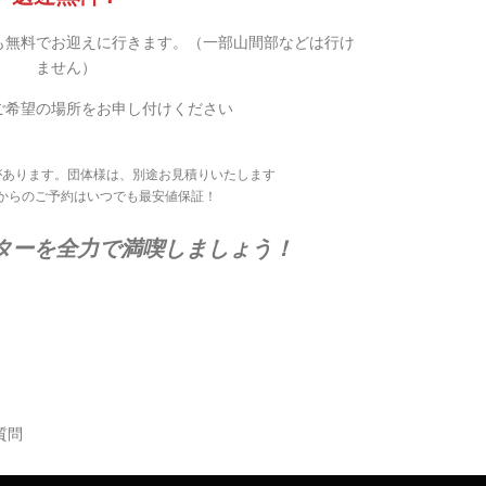
も無料でお迎えに行きます。（一部山間部などは行け
ません）
ご希望の場所をお申し付けください
があります。団体様は、別途お見積りいたします
からのご予約はいつでも最安値保証！
ターを全力で満喫しましょう！
質問