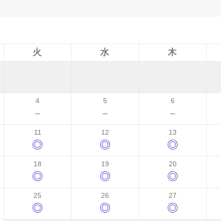
火
水
木
4
5
6
－
－
－
11
12
13
◎
◎
◎
18
19
20
◎
◎
◎
25
26
27
◎
◎
◎