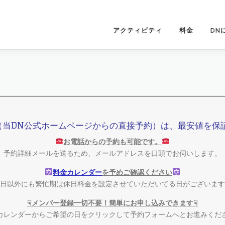
アクティビティ
料金
DN
（当DN公式ホームページからの直接予約）は、最安値を保
お電話からの予約も可能です。
予約詳細メールを送るため、メールアドレスを口頭でお伺いします。
料金カレンダー
を予めご確認ください
日以外にも繁忙期は休日料金を設定させていただいてる日がございます
☟メンバー登録一切不要！簡単にお申し込みできます☟
カレンダーからご希望の日をクリックして予約フォームへとお進みくだ