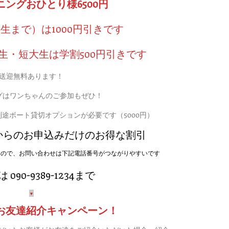
ングおひとり様6500円
生まで）は1000円引きです
生・短大生は学割500円引きです
送迎無料あります！
グはワンちゃんのご参加もぜひ！
途ボート貸切オプションが必要です（5000円）
からのお申込みだけのお得な割引
いので、お問い合わせは下記電話番号がつながりやすいです
090-9389-1234まで
▼
お友達紹介キャンペーン！
だいたお客様がお友達をご紹介いただいた場合、紹介