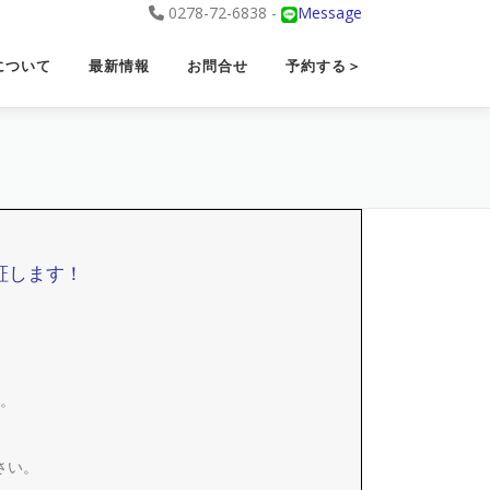
0278-72-6838 -
Message
について
最新情報
お問合せ
予約する＞
証します！
。
さい。