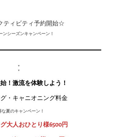
クティビティ予約開始☆
ーンシーズンキャンペーン！
▼
▼
開始！激流を体験しよう！
ング・キャニオニング料金
得な夏のキャンペーン！
グ大人おひとり様6500円