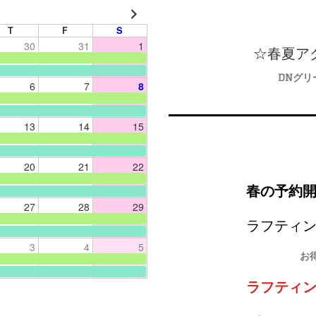
T
F
S
30
31
1
☆春夏ア
DNグリ
6
7
8
13
14
15
20
21
22
春の予約
27
28
29
ラフティ
3
4
5
お
ラフティン