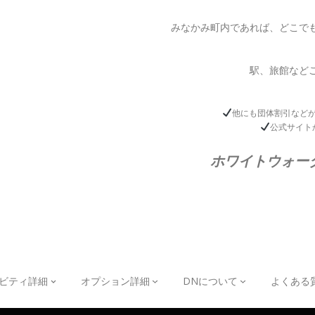
みなかみ町内であれば、どこで
駅、旅館など
他にも団体割引など
公式サイト
ホワイトウォー
ビティ詳細
オプション詳細
DNについて
よくある