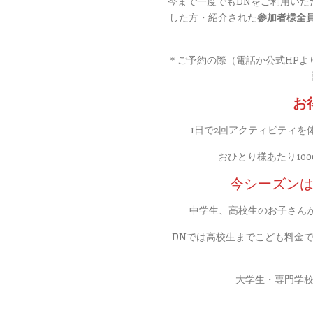
した方・紹介された
参加者様全員
＊ご予約の際（電話か公式HPよ
お
1日で2回アクティビティを
おひとり様あたり10
今シーズン
中学生、高校生のお子さん
DNでは高校生までこども料金で
大学生・専門学校