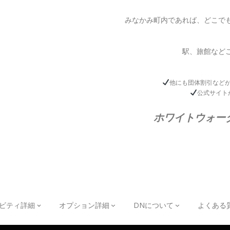
みなかみ町内であれば、どこで
駅、旅館など
他にも団体割引など
公式サイト
ホワイトウォー
ビティ詳細
オプション詳細
DNについて
よくある