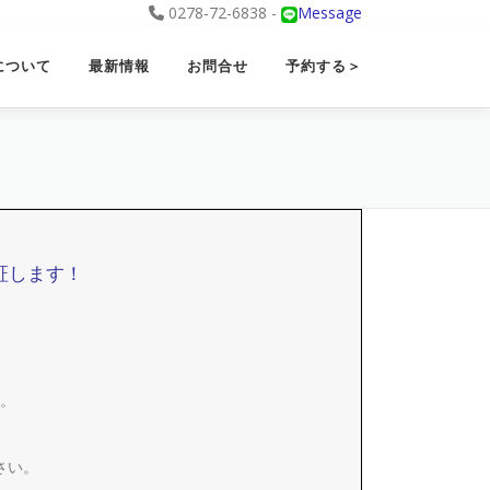
0278-72-6838 -
Message
について
最新情報
お問合せ
予約する＞
証します！
。
さい。