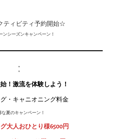
クティビティ予約開始☆
ーンシーズンキャンペーン！
▼
▼
開始！激流を体験しよう！
ング・キャニオニング料金
得な夏のキャンペーン！
グ大人おひとり様6500円