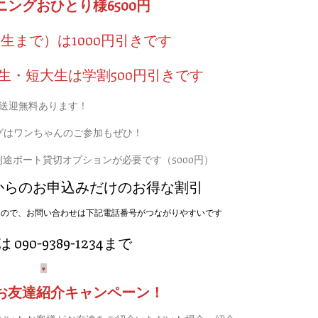
ングおひとり様6500円
生まで）は1000円引きです
生・短大生は学割500円引きです
送迎無料あります！
グはワンちゃんのご参加もぜひ！
途ボート貸切オプションが必要です（5000円）
からのお申込みだけのお得な割引
いので、お問い合わせは下記電話番号がつながりやすいです
090-9389-1234まで
▼
お友達紹介キャンペーン！
だいたお客様がお友達をご紹介いただいた場合、紹介