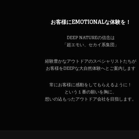
お客様にEMOTIONALな体験を！
DEEP NATUREの信念は
「超エモい、セカイ系集団」
経験豊かなアウトドアのスペシャリストたちが
お客様をDEEPな大自然体験へとご案内します
常にお客様に感動をしてもらえるように！
という１番の願いを胸に、
想いの込もったアウトドア会社を目指します。