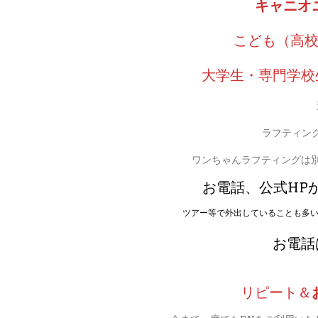
キャニオニ
こども（高校
大学生・専門学校
ラフティン
ワンちゃんラフティングは別
お電話、公式HP
ツアー等で外出していることも多
お電話は 
リピート＆
今まで一度でもDNをご利用いた