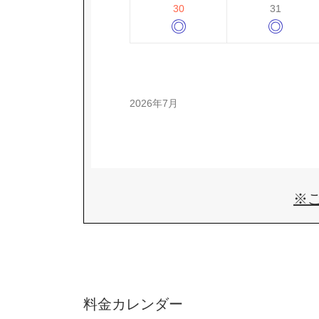
30
31
◎
◎
2026年7月
※
料金カレンダー