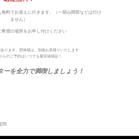
も無料でお迎えに行きます。（一部山間部などは行け
ません）
ご希望の場所をお申し付けください
があります。団体様は、別途お見積りいたします
からのご予約はいつでも最安値保証！
ターを全力で満喫しましょう！
質問