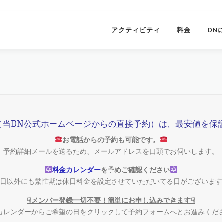
アクティビティ
料金
DN
（当DN公式ホームページからの直接予約）は、最安値を保
お電話からの予約も可能です。
予約詳細メールを送るため、メールアドレスを口頭でお伺いします。
料金カレンダー
を予めご確認ください
日以外にも繁忙期は休日料金を設定させていただいてる日がございます
☟メンバー登録一切不要！簡単にお申し込みできます☟
カレンダーからご希望の日をクリックして予約フォームへとお進みくだ