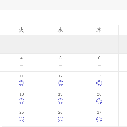
火
水
木
4
5
6
－
－
－
11
12
13
◎
◎
◎
18
19
20
◎
◎
◎
25
26
27
◎
◎
◎