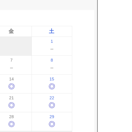
金
土
1
－
7
8
－
－
14
15
◎
◎
21
22
◎
◎
28
29
◎
◎