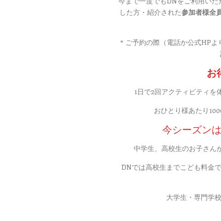
した方・紹介された
参加者様全員
＊ご予約の際（電話か公式HPよ
お
1日で2回アクティビティを
おひとり様あたり10
今シーズン
中学生、高校生のお子さん
DNでは高校生までこども料金で
大学生・専門学校