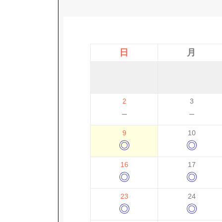
日
月
2
3
－
－
9
10
◎
◎
16
17
◎
◎
23
24
◎
◎