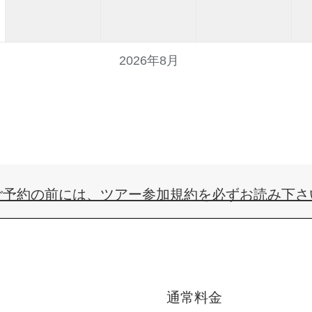
2026年8月
ご予約の前には、
ツアー参加規約
を必ずお読み下さ
通常料金