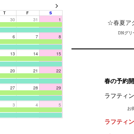
T
F
S
30
31
1
☆春夏ア
DNグリ
6
7
8
13
14
15
20
21
22
春の予約
27
28
29
ラフティ
3
4
5
お
ラフティン