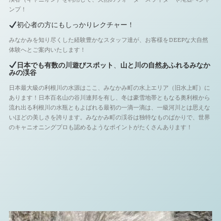
ンプ！
初心者の方にもしっかりレクチャー！
みなかみを知り尽くした経験豊かなスタッフ達が、お客様をDEEPな大自然
体験へとご案内いたします！
日本でも有数の川遊びスポット
、
山と川の自然あふれるみなか
みの渓谷
日本最大級の利根川の水源はここ、みなかみ町の水上エリア（旧水上町）に
あります！日本百名山の谷川連邦を有し、冬は豪雪地帯ともなる奥利根から
流れ出る利根川の水瓶ともよばれる最初の一滴一滴は、一級河川とは思えな
いほどの美しさを誇ります。みなかみ町の渓谷は独特なものばかりで、世界
のキャニオニングプロも認めるようなポイントがたくさんあります！