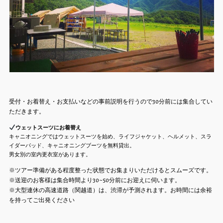
受付・お着替え・お支払いなどの事前説明を行うので30分前には集合してい
ただきます。
ウェットスーツにお着替え
キャニオニングではウェットスーツを始め、ライフジャケット、ヘルメット、スラ
イダーパッド、キャニオニングブーツを無料貸出。
男女別の室内更衣室があります。
※ツアー準備がある程度整った状態でお集まりいただけるとスムーズです。
※送迎のお客様は集合時間より30~50分前にお迎えに伺います。
※大型連休の高速道路（関越道）は、渋滞が予測されます。お時間には余裕
を持ってご出発ください