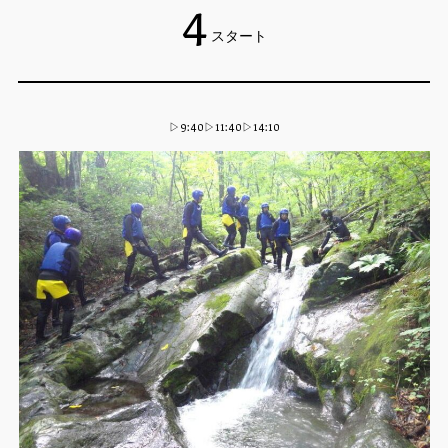
4
スタート
▷9:40▷11:40▷14:10