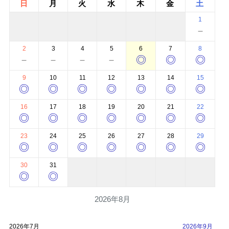
日
月
火
水
木
金
土
1
－
2
3
4
5
6
7
8
－
－
－
－
◎
◎
◎
9
10
11
12
13
14
15
◎
◎
◎
◎
◎
◎
◎
16
17
18
19
20
21
22
◎
◎
◎
◎
◎
◎
◎
23
24
25
26
27
28
29
◎
◎
◎
◎
◎
◎
◎
30
31
◎
◎
2026年8月
2026年7月
2026年9月