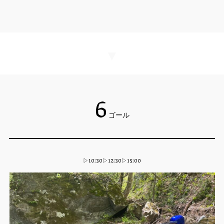
▼
6
ゴール
▷10:30▷12:30▷15:00