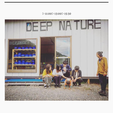
▷11:00▷13:00▷15:30