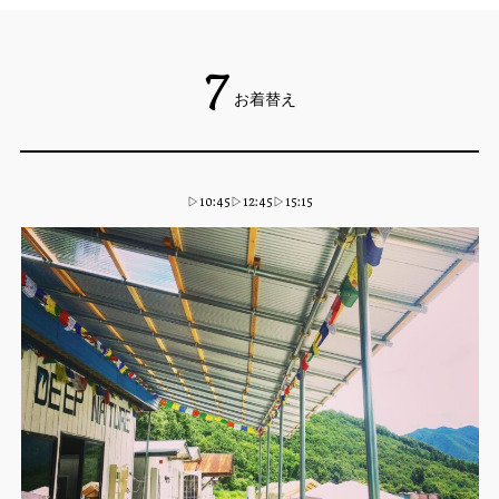
7
お着替え
▷10:45▷12:45▷15:15