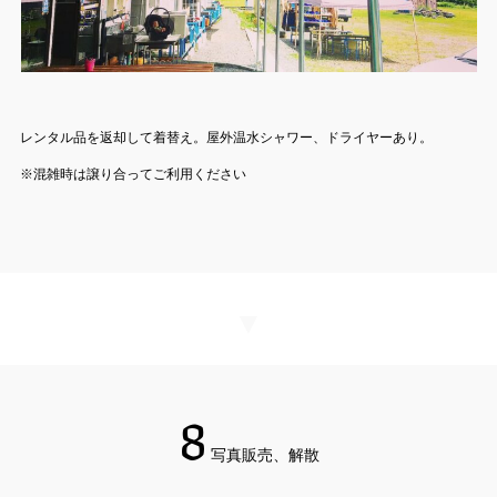
レンタル品を返却して着替え。屋外温水シャワー、ドライヤーあり。
※混雑時は譲り合ってご利用ください
▼
8
写真販売、解散