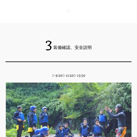
▼
3
装備確認、安全説明
▷9:20▷11:20▷13:50