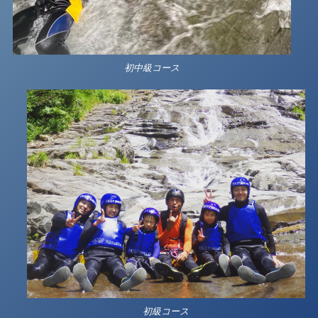
初中級コース
初級コース