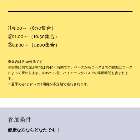
①9:00～（8:30集合）
②11:00～（10:30集合）
③13:30～（13:00集合）
※集合は各30分前です
※実際に川で遊ぶ時間は約40~1時間です。ベースからコースまでの移動はコース
によって変わります。約15〜35分、ハイエースかバスでの移動時間も含まれま
す。
※夏季のみ15:30～の4回目が不定期で催行されます。
参加条件
健康な方ならどなたでも！