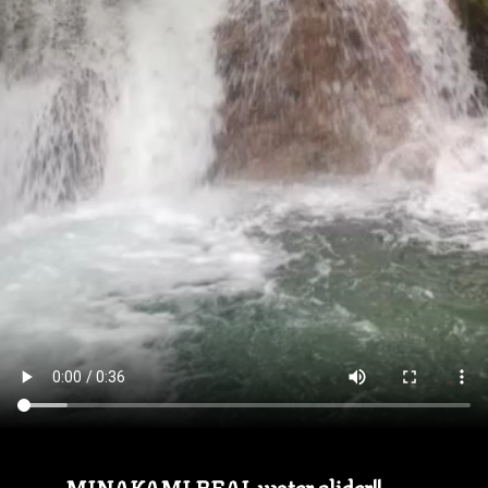
MINAKAMI REAL water slider!!