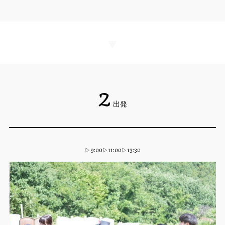
▼
2
出発
▷9:00▷11:00▷13:30