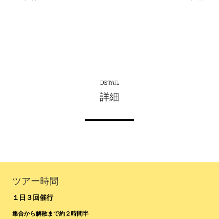
DETAIL
詳細
ツアー時間
１日３回催行
集合から解散まで約２時間半