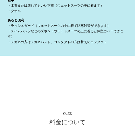
・水着または濡れてもいい下着（ウェットスーツの中に着ます）
・タオル
あると便利
・ラッシュガード（ウェットスーツの中に着て防寒対策ができます）
・スイムパンツなどのズボン（ウェットスーツの上に着ると体型カバーできま
す）
・メガネの方はメガネバンド、コンタクトの方は替えのコンタクト
PRICE
料金について