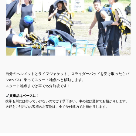
自分のヘルメットとライフジャケット、スライダーパッドを受け取ったらバ
ンorバスに乗ってスタート地点へと移動します。
スタート地点までは車で15分前後です！
貴重品はベースに！
携帯も川には持っていけないのでご了承下さい。車の鍵は受付でお預かりします。
送迎をご利用のお客様のお荷物は、全て受付棟内でお預かりします。