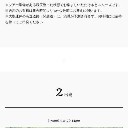
※ツアー準備がある程度整った状態でお集まりいただけるとスムーズです。
※送迎のお客様は集合時間より30~50分前にお迎えに伺います。
※大型連休の高速道路（関越道）は、渋滞が予測されます。お時間には余裕
を持ってご出発ください
▼
2
出発
▷9:00▷11:30▷14:00