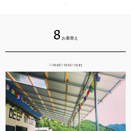
ゴールに到着したら皆でボートをトラックに運んでお片付け。心地よい疲労
感と充実感を味わいながらベースに戻ります。
▼
8
お着替え
▷10:45▷13:15▷15:45