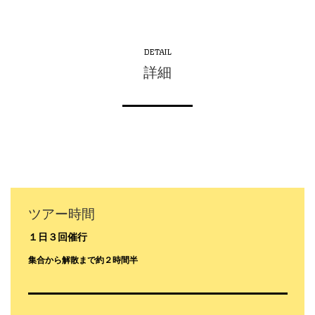
DETAIL
詳細
ツアー時間
１日３回催行
集合から解散まで約２時間半