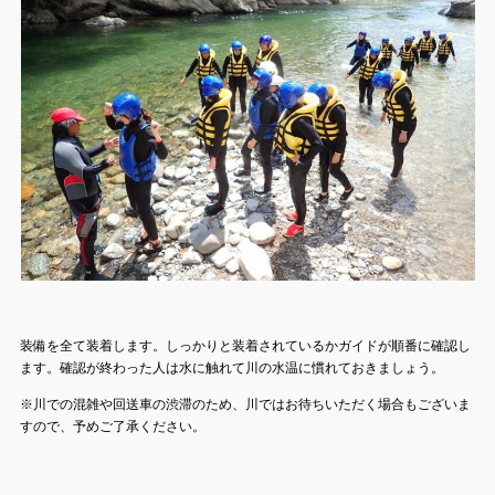
装備を全て装着します。しっかりと装着されているかガイドが順番に確認し
ます。確認が終わった人は水に触れて川の水温に慣れておきましょう。
※川での混雑や回送車の渋滞のため、川ではお待ちいただく場合もございま
すので、予めご了承ください。