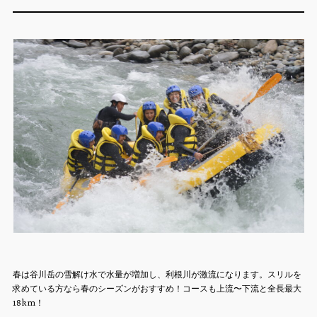
春は谷川岳の雪解け水で水量が増加し、利根川が激流になります。スリルを
求めている方なら春のシーズンがおすすめ！コースも上流〜下流と全長最大
18km！