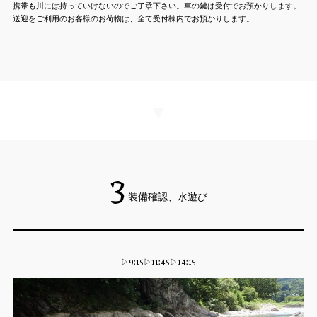
携帯も川には持っていけないのでご了承下さい。車の鍵は受付でお預かりします。
送迎をご利用のお客様のお荷物は、全て受付棟内でお預かりします。
▼
3
装備確認、水遊び
▷9:15▷11:45▷14:15