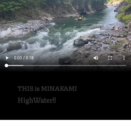
THIS is MINAKAMI
HighWater!!