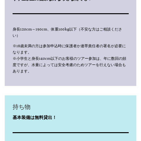
身長120cm～190cm、体重100kg以下（不安な方はご相談くださ
い）
※18歳未満の方は参加申込時に保護者か連帯責任者の署名が必要に
なります。
※小学生と身長140cm以下のお客様のツアー参加は、年に数回の頻
度ですが、水量によっては安全考慮のためツアーを行えない場合も
あります。
持ち物
基本装備は無料貸出！