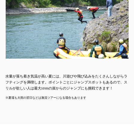
水量が落ち着き気温が高い夏には、川遊びや飛び込みをたくさんしながらラ
フティングを満喫します。ポイントごとにジャンプスポットもあるので、ス
リルが欲しい人は最大10mの崖からのジャンプにも挑戦できます！
※夏場も大雨の翌日などは激流ツアーになる場合もあります