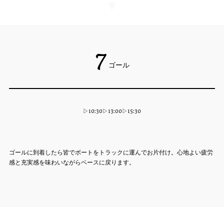
▼
7
ゴール
▷10:30▷13:00▷15:30