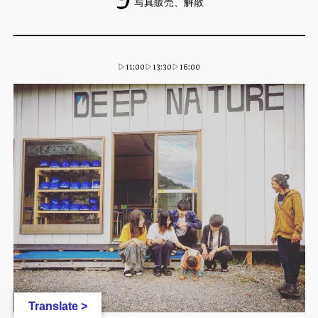
▼
9
写真販売、解散
▷11:00▷13:30▷16:00
Translate >