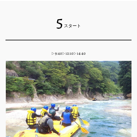
5
スタート
▷9:40▷12:10▷14:40