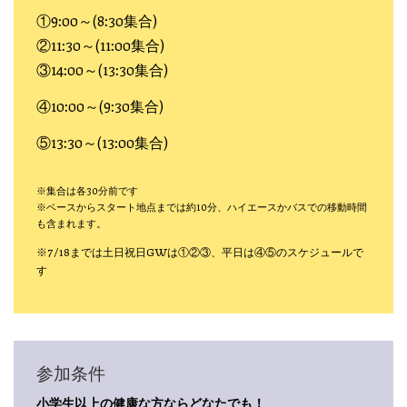
①9:00～(8:30集合)
②11:30～(11:00集合)
③14:00～(13:30集合)
④10:00～(9:30集合)
⑤13:30～(13:00集合)
※集合は各30分前です
※ベースからスタート地点までは約10分、ハイエースかバスでの移動時間
も含まれます。
※7/18までは土日祝日GWは①②③、平日は④⑤のスケジュールで
す
参加条件
小学生以上の健康な方ならどなたでも！