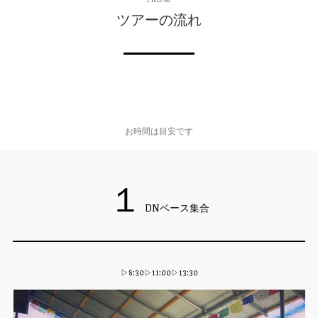
ツアーの流れ
お時間は目安です
１
DNベース集合
▷8:30▷11:00▷13:30