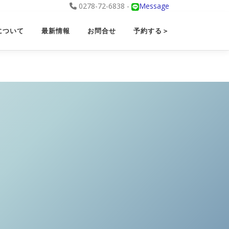
0278-72-6838 -
Message
について
最新情報
お問合せ
予約する＞
ー