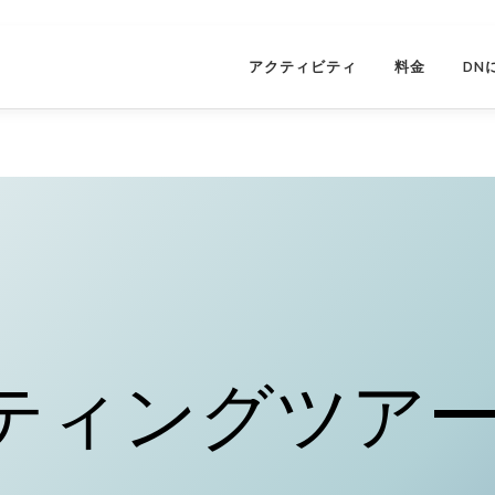
アクティビティ
料金
DN
フティングツア