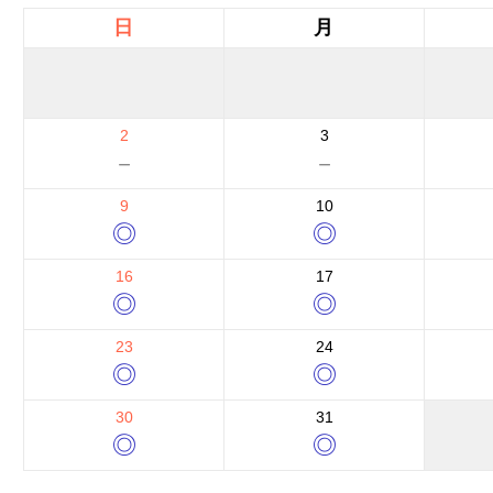
日
月
2
3
－
－
9
10
◎
◎
16
17
◎
◎
23
24
◎
◎
30
31
◎
◎