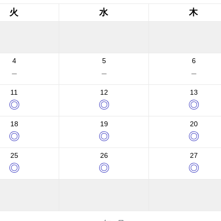
火
水
木
4
5
6
－
－
－
11
12
13
◎
◎
◎
18
19
20
◎
◎
◎
25
26
27
◎
◎
◎