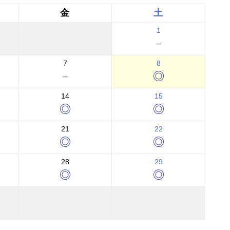
金
土
1
－
7
8
－
◎
14
15
◎
◎
21
22
◎
◎
28
29
◎
◎