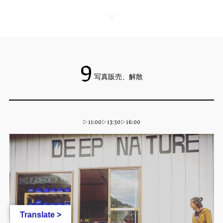
▼
9
写真販売、解散
▷11:00▷13:30▷16:00
Translate >