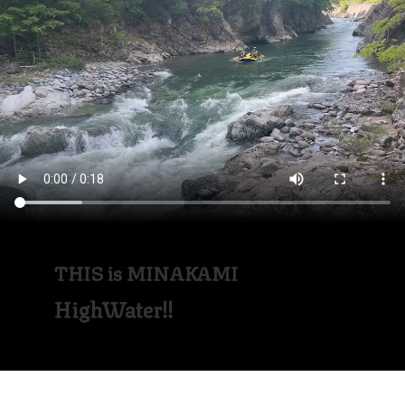
THIS is MINAKAMI
HighWater!!