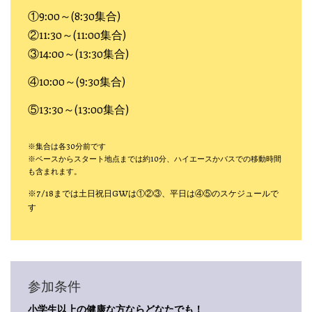
①9:00～(8:30集合)
②11:30～(11:00集合)
③14:00～(13:30集合)
④10:00～(9:30集合)
⑤13:30～(13:00集合)
※集合は各30分前です
※ベースからスタート地点までは約10分、ハイエースかバスでの移動時間
も含まれます。
※7/18までは土日祝日GWは①②③、平日は④⑤のスケジュールで
す
参加条件
小学生以上の健康な方ならどなたでも！