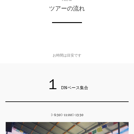
ツアーの流れ
お時間は目安です
１
DNベース集合
▷8:30▷11:00▷13:30