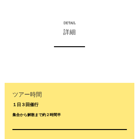
DETAIL
詳細
ツアー時間
１日３回催行
集合から解散まで約２時間半