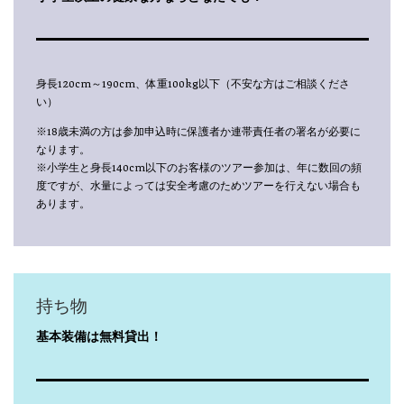
身長120cm～190cm、体重100kg以下（不安な方はご相談くださ
い）
※18歳未満の方は参加申込時に保護者か連帯責任者の署名が必要に
なります。
※小学生と身長140cm以下のお客様のツアー参加は、年に数回の頻
度ですが、水量によっては安全考慮のためツアーを行えない場合も
あります。
持ち物
基本装備は無料貸出！