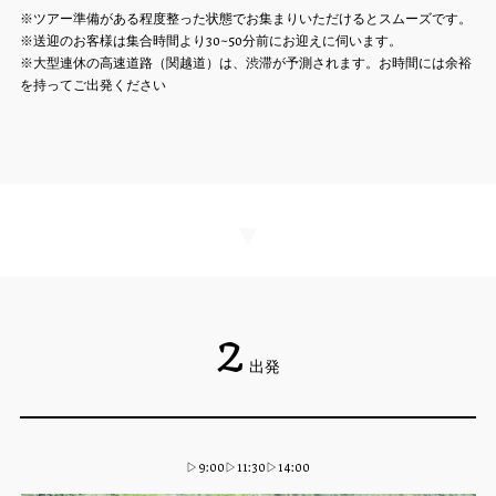
※ツアー準備がある程度整った状態でお集まりいただけるとスムーズです。
※送迎のお客様は集合時間より30~50分前にお迎えに伺います。
※大型連休の高速道路（関越道）は、渋滞が予測されます。お時間には余裕
を持ってご出発ください
▼
2
出発
▷9:00▷11:30▷14:00