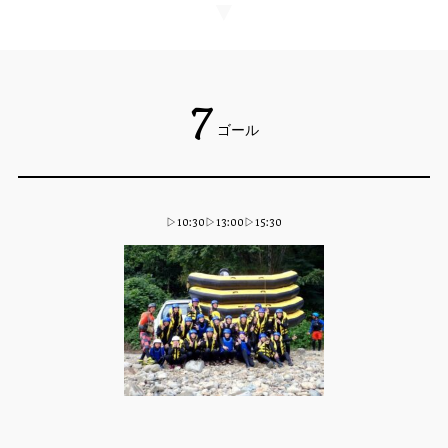
▼
7
ゴール
▷10:30▷13:00▷15:30