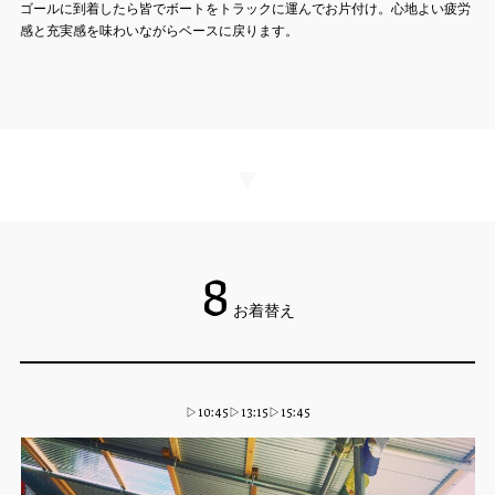
ゴールに到着したら皆でボートをトラックに運んでお片付け。心地よい疲労
感と充実感を味わいながらベースに戻ります。
▼
8
お着替え
▷10:45▷13:15▷15:45