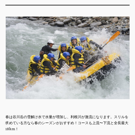
春は谷川岳の雪解け水で水量が増加し、利根川が激流になります。スリルを
求めている方なら春のシーズンがおすすめ！コースも上流〜下流と全長最大
18km！