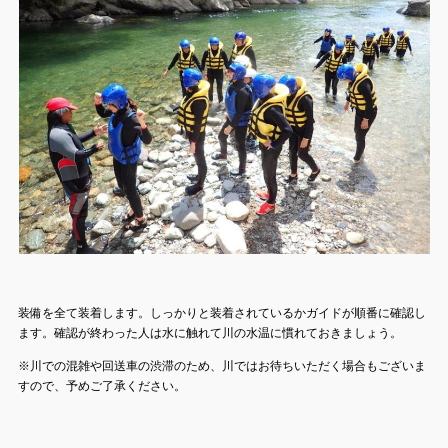
装備を全て装着します。しっかりと装着されているかガイドが順番に確認し
ます。確認が終わった人は水に触れて川の水温に慣れておきましょう。
※川での混雑や回送車の渋滞のため、川ではお待ちいただく場合もございま
すので、予めご了承ください。