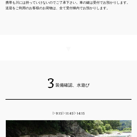
携帯も川には持っていけないのでご了承下さい。車の鍵は受付でお預かりします。
送迎をご利用のお客様のお荷物は、全て受付棟内でお預かりします。
▼
3
装備確認、水遊び
▷9:15▷11:45▷14:15