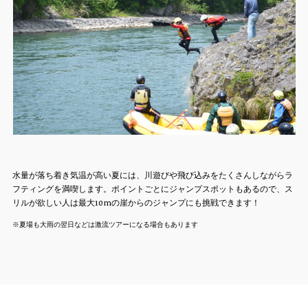
水量が落ち着き気温が高い夏には、川遊びや飛び込みをたくさんしながらラ
フティングを満喫します。ポイントごとにジャンプスポットもあるので、ス
リルが欲しい人は最大10mの崖からのジャンプにも挑戦できます！
※夏場も大雨の翌日などは激流ツアーになる場合もあります