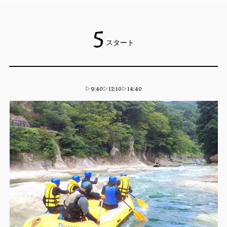
5
スタート
▷9:40▷12:10▷14:40