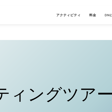
アクティビティ
料金
DN
フティングツア