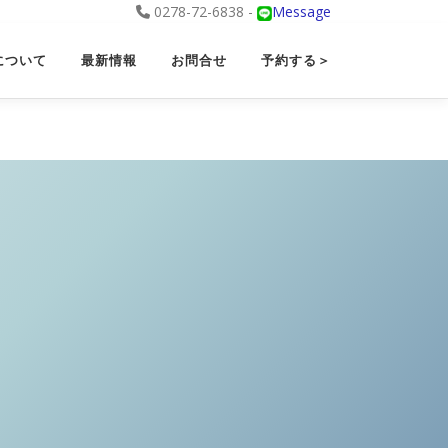
0278-72-6838 -
Message
について
最新情報
お問合せ
予約する＞
ー