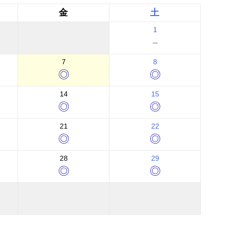
金
土
1
－
7
8
◎
◎
14
15
◎
◎
21
22
◎
◎
28
29
◎
◎