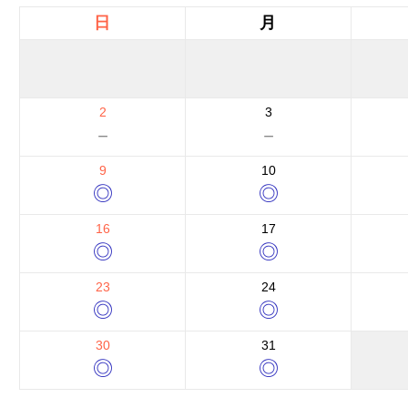
日
月
2
3
－
－
9
10
◎
◎
16
17
◎
◎
23
24
◎
◎
30
31
◎
◎