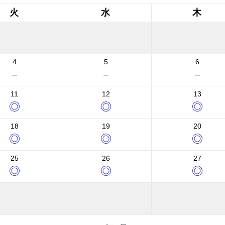
火
水
木
4
5
6
－
－
－
11
12
13
◎
◎
◎
18
19
20
◎
◎
◎
25
26
27
◎
◎
◎