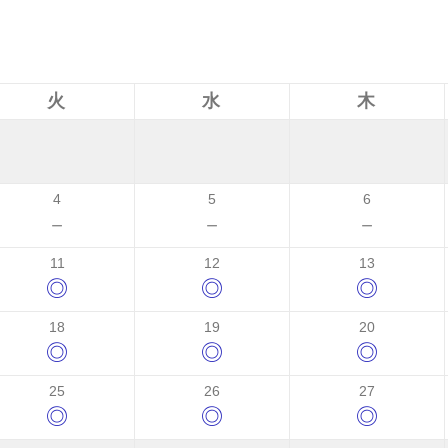
火
水
木
4
5
6
－
－
－
11
12
13
◎
◎
◎
18
19
20
◎
◎
◎
25
26
27
◎
◎
◎