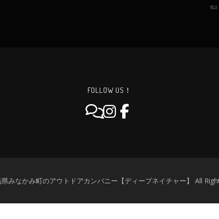
電話
FOLLOW US！
群馬県みなかみ町のアウトドアカンパニー【ディープネイチャー】 All Rights R