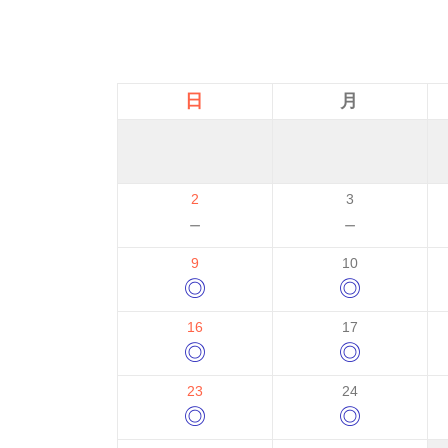
日
月
2
3
－
－
9
10
◎
◎
16
17
◎
◎
23
24
◎
◎