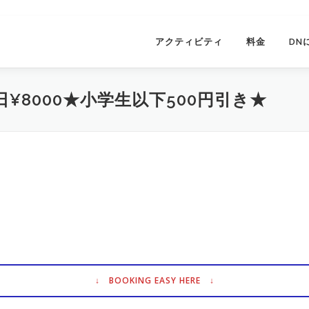
アクティビティ
料金
DN
日¥8000★小学生以下500円引き★
↓ BOOKING EASY HERE ↓