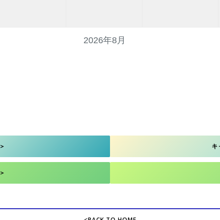
2026年8月
＞
キ
＞
<BACK TO HOME