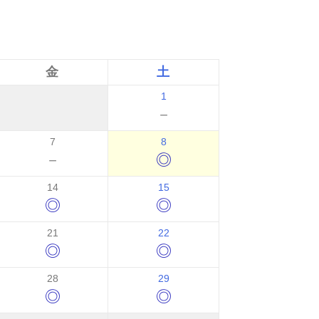
金
土
1
－
7
8
－
◎
14
15
◎
◎
21
22
◎
◎
28
29
◎
◎