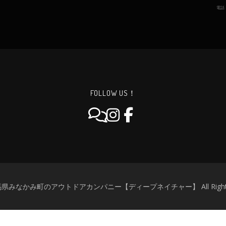
電話
FOLLOW US！
群馬県みなかみ町のアウトドアカンパニー【ディープネイチャー】 All Rights R