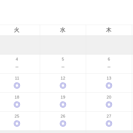
火
水
木
4
5
6
－
－
－
11
12
13
◎
◎
◎
18
19
20
◎
◎
◎
25
26
27
◎
◎
◎