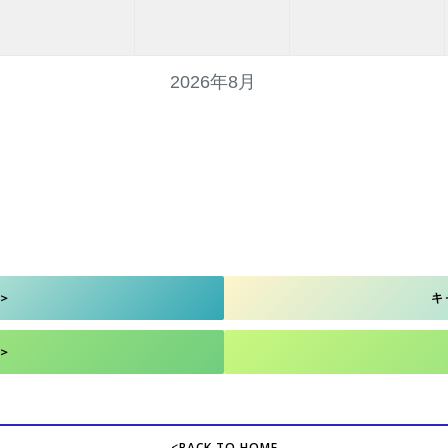
2026年8月
＞
キ
＞
<BACK TO HOME