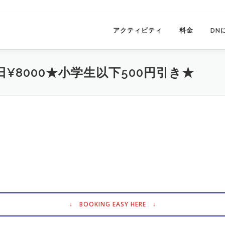
アクティビティ
料金
DN
日¥8000★小学生以下500円引き★
↓ BOOKING EASY HERE ↓