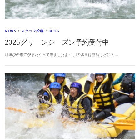
NEWS
/
スタッフ投稿
/
BLOG
2025グリーンシーズン予約受付中
川遊びの季節がまたやって来ましたよ～ 川の水量は雪解け水に大 …