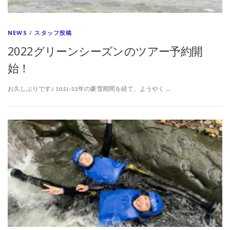
NEWS
/
スタッフ投稿
2022グリーンシーズンのツアー予約開
始！
お久しぶりです♪ 2021-22年の豪雪期間を経て、ようやく …