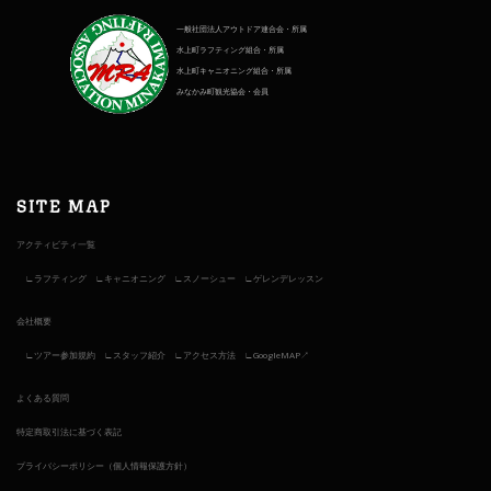
一般社団法人アウトドア連合会・所属
水上町ラフティング組合・所属
水上町キャニオニング組合・所属
みなかみ町観光協会・会員
SITE MAP
アクティビティ一覧
ラフティング
キャニオニング
スノーシュー
ゲレンデレッスン
会社概要
ツアー参加規約
スタッフ紹介
アクセス方法
GoogleMAP↗︎
よくある質問
特定商取引法に基づく表記
プライバシーポリシー（個人情報保護方針）