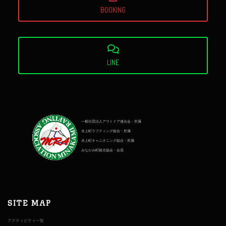
BOOKING
LINE
一般社団法人アウトドア連合会・所属
水上町ラフティング組合・所属
水上町キャニオニング組合・所属
みなかみ町観光協会・会員
SITE MAP
アクティビティ一覧