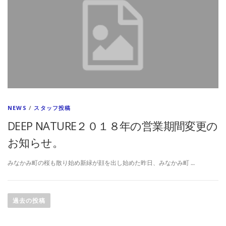
NEWS
/
スタッフ投稿
DEEP NATURE２０１８年の営業期間変更の
お知らせ。
みなかみ町の桜も散り始め新緑が顔を出し始めた昨日、みなかみ町 …
投
稿
過去の投稿
ナ
ビ