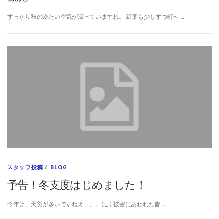
すっかり秋の冷たい空気が漂っていますね。 紅葉も少しずつ町へ …
スタッフ投稿
/
BLOG
予告！冬支度はじめました！
今年は、天災が多いですねえ、、。(;_;) 被害にあわれた皆 …