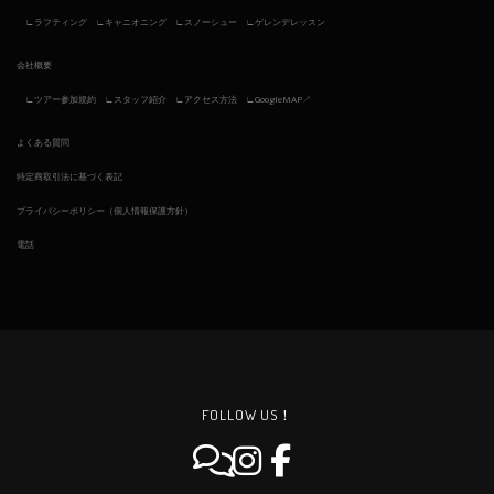
ラフティング
キャニオニング
スノーシュー
ゲレンデレッスン
会社概要
ツアー参加規約
スタッフ紹介
アクセス方法
GoogleMAP↗︎
よくある質問
特定商取引法に基づく表記
プライバシーポリシー（個人情報保護方針）
電話
FOLLOW US！